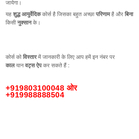
जायेगा।
यह
शुद्ध आयुर्वेदिक
कोर्स है जिसका बहुत अच्छा
परिणाम
है और
बिना
किसी
नुक्सान
के।
कोर्स को
विस्तार
में जानकारी के लिए आप हमें इन नंबर पर
काल
यान
वट्स ऐप
कर सकते हैं :
+919803100048 ओर
+919988888504