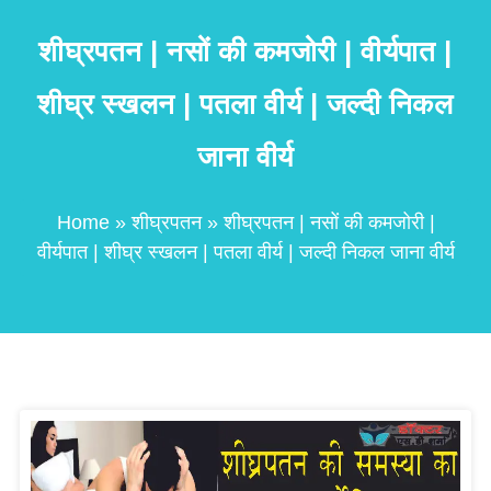
शीघ्रपतन | नसों की कमजोरी | वीर्यपात |
शीघ्र स्खलन | पतला वीर्य | जल्दी निकल
जाना वीर्य
Home
»
शीघ्रपतन
» शीघ्रपतन | नसों की कमजोरी |
वीर्यपात | शीघ्र स्खलन | पतला वीर्य | जल्दी निकल जाना वीर्य