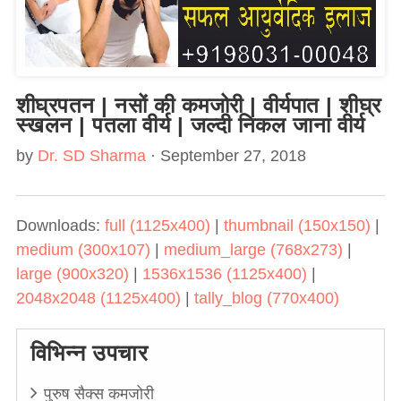
शीघ्रपतन | नसों की कमजोरी | वीर्यपात | शीघ्र
स्खलन | पतला वीर्य | जल्दी निकल जाना वीर्य
by
Dr. SD Sharma
· September 27, 2018
Downloads:
full (1125x400)
|
thumbnail (150x150)
|
medium (300x107)
|
medium_large (768x273)
|
large (900x320)
|
1536x1536 (1125x400)
|
2048x2048 (1125x400)
|
tally_blog (770x400)
विभिन्न उपचार
पुरुष सैक्स कमजोरी